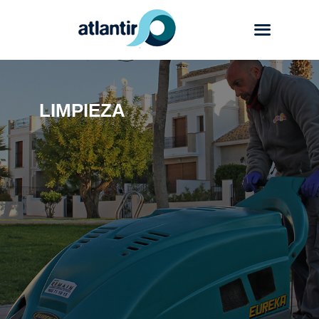
LIMPIEZA
Atlantir
Servicios
Productos
Trabajos
Blog
Contacto