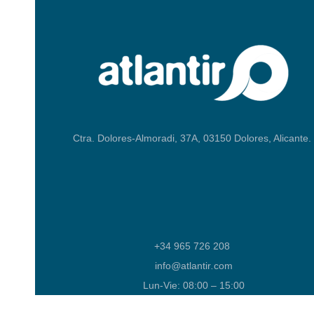
Ctra. Dolores-Almoradi, 37A, 03150 Dolores, Alicante.
+34 965 726 208
info
@
atlantir
.
com
Lun-Vie: 08:00 – 15:00