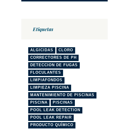
Etiquetas
ALGICIDAS
CLORO
CORRECTORES DE PH
DETECCION DE FUGAS
FLOCULANTES
LIMPIAFONDOS
LIMPIEZA PISCINA
MANTENIMIENTO DE PISCINAS
PISCINA
PISCINAS
POOL LEAK DETECTION
POOL LEAK REPAIR
PRODUCTO QUÍMICO