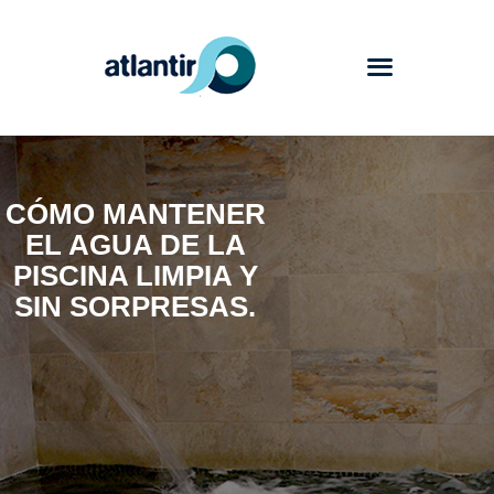
Atlantir
CÓMO MANTENER
Servicios
EL AGUA DE LA
Productos
PISCINA LIMPIA Y
Trabajos
SIN SORPRESAS.
Blog
Contacto