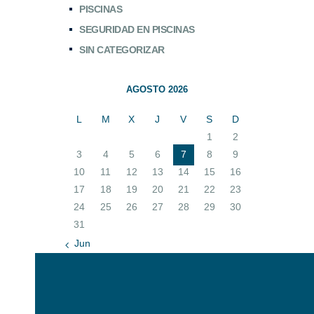
PISCINAS
SEGURIDAD EN PISCINAS
SIN CATEGORIZAR
AGOSTO 2026
L
M
X
J
V
S
D
1
2
3
4
5
6
7
8
9
10
11
12
13
14
15
16
17
18
19
20
21
22
23
24
25
26
27
28
29
30
31
« Jun