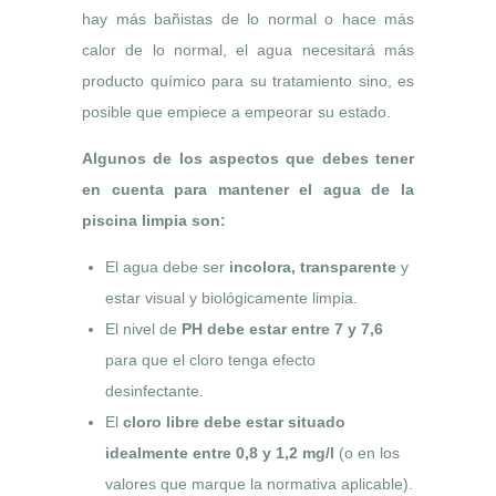
hay más bañistas de lo normal o hace más
calor de lo normal, el agua necesitará más
producto químico para su tratamiento sino, es
posible que empiece a empeorar su estado.
Algunos de los aspectos que debes tener
en cuenta para mantener el agua de la
piscina limpia son:
El agua debe ser
incolora, transparente
y
estar visual y biológicamente limpia.
El nivel de
PH debe estar entre 7 y 7,6
para que el cloro tenga efecto
desinfectante.
El
cloro libre debe estar situado
idealmente entre 0,8 y 1,2 mg/l
(o en los
valores que marque la normativa aplicable).