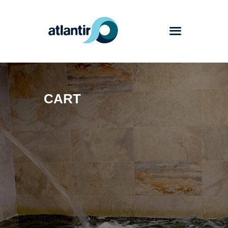
Atlantir
CART
Servicios
Productos
Trabajos
Blog
Contacto