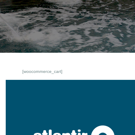
[woocommerce_cart]