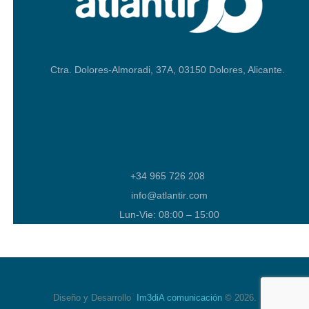
Ctra. Dolores-Almoradi, 37A, 03150 Dolores, Alicante.
+34 965 726 208
info
@
atlantir
.
com
Lun-Vie: 08:00 – 15:00
Diseño y Desarrollo
Im3diA comunicación
© 2026.